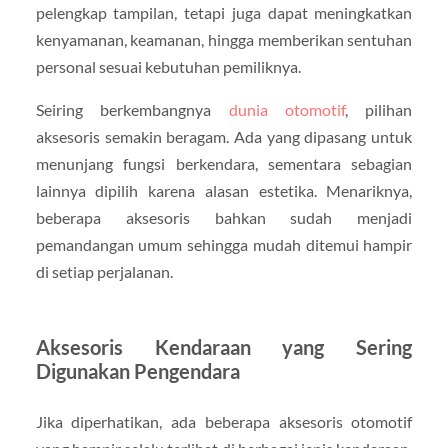
pelengkap tampilan, tetapi juga dapat meningkatkan
kenyamanan, keamanan, hingga memberikan sentuhan
personal sesuai kebutuhan pemiliknya.
Seiring berkembangnya
dunia otomotif
, pilihan
aksesoris semakin beragam. Ada yang dipasang untuk
menunjang fungsi berkendara, sementara sebagian
lainnya dipilih karena alasan estetika. Menariknya,
beberapa aksesoris bahkan sudah menjadi
pemandangan umum sehingga mudah ditemui hampir
di setiap perjalanan.
Aksesoris Kendaraan yang Sering
Digunakan Pengendara
Jika diperhatikan, ada beberapa aksesoris otomotif