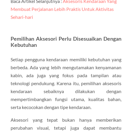
Baca Artikel Selanjutnya :
Aksesoris Kendaraan Yang
Membuat Perjalanan Lebih Praktis Untuk Aktivitas
Sehari-hari
Pemilihan Aksesori Perlu Disesuaikan Dengan
Kebutuhan
Setiap pengguna kendaraan memiliki kebutuhan yang
berbeda. Ada yang lebih mengutamakan kenyamanan
kabin, ada juga yang fokus pada tampilan atau
teknologi pendukung. Karena itu, pemilihan aksesoris
kendaraan sebaiknya dilakukan dengan
mempertimbangkan fungsi utama, kualitas bahan,
serta kecocokan dengan tipe kendaraan.
Aksesori yang tepat bukan hanya memberikan
perubahan visual, tetapi juga dapat membantu