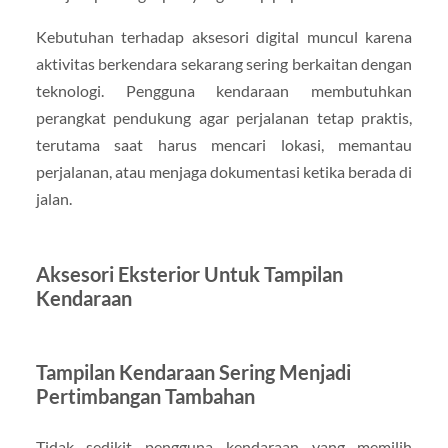
Kebutuhan terhadap aksesori digital muncul karena
aktivitas berkendara sekarang sering berkaitan dengan
teknologi. Pengguna kendaraan membutuhkan
perangkat pendukung agar perjalanan tetap praktis,
terutama saat harus mencari lokasi, memantau
perjalanan, atau menjaga dokumentasi ketika berada di
jalan.
Aksesori Eksterior Untuk Tampilan
Kendaraan
Tampilan Kendaraan Sering Menjadi
Pertimbangan Tambahan
Tidak sedikit pengguna kendaraan yang memilih