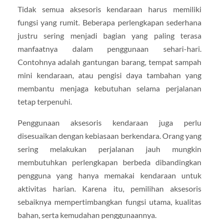
Tidak semua aksesoris kendaraan harus memiliki
fungsi yang rumit. Beberapa perlengkapan sederhana
justru sering menjadi bagian yang paling terasa
manfaatnya dalam penggunaan sehari-hari.
Contohnya adalah gantungan barang, tempat sampah
mini kendaraan, atau pengisi daya tambahan yang
membantu menjaga kebutuhan selama perjalanan
tetap terpenuhi.
Penggunaan aksesoris kendaraan juga perlu
disesuaikan dengan kebiasaan berkendara. Orang yang
sering melakukan perjalanan jauh mungkin
membutuhkan perlengkapan berbeda dibandingkan
pengguna yang hanya memakai kendaraan untuk
aktivitas harian. Karena itu, pemilihan aksesoris
sebaiknya mempertimbangkan fungsi utama, kualitas
bahan, serta kemudahan penggunaannya.