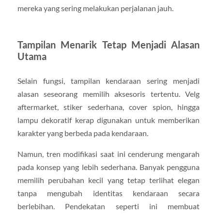
mereka yang sering melakukan perjalanan jauh.
Tampilan Menarik Tetap Menjadi Alasan
Utama
Selain fungsi, tampilan kendaraan sering menjadi
alasan seseorang memilih aksesoris tertentu. Velg
aftermarket, stiker sederhana, cover spion, hingga
lampu dekoratif kerap digunakan untuk memberikan
karakter yang berbeda pada kendaraan.
Namun, tren modifikasi saat ini cenderung mengarah
pada konsep yang lebih sederhana. Banyak pengguna
memilih perubahan kecil yang tetap terlihat elegan
tanpa mengubah identitas kendaraan secara
berlebihan. Pendekatan seperti ini membuat