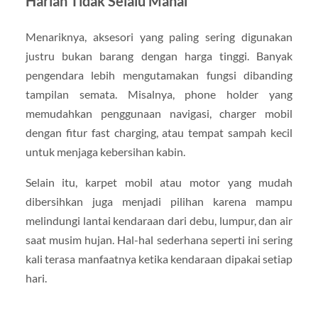
Harian Tidak Selalu Mahal
Menariknya, aksesori yang paling sering digunakan
justru bukan barang dengan harga tinggi. Banyak
pengendara lebih mengutamakan fungsi dibanding
tampilan semata. Misalnya, phone holder yang
memudahkan penggunaan navigasi, charger mobil
dengan fitur fast charging, atau tempat sampah kecil
untuk menjaga kebersihan kabin.
Selain itu, karpet mobil atau motor yang mudah
dibersihkan juga menjadi pilihan karena mampu
melindungi lantai kendaraan dari debu, lumpur, dan air
saat musim hujan. Hal-hal sederhana seperti ini sering
kali terasa manfaatnya ketika kendaraan dipakai setiap
hari.