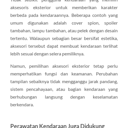
aksesoris eksterior untuk memberikan karakter
berbeda pada kendaraannya. Beberapa contoh yang
umum digunakan adalah cover spion, spoiler
tambahan, lampu tambahan, atau pelek dengan desain
tertentu. Walaupun sebagian besar bersifat estetika,
aksesori tersebut dapat membuat kendaraan terlihat
lebih sesuai dengan selera pemiliknya.
Namun, pemilihan aksesori eksterior tetap perlu
memperhatikan fungsi dan keamanan. Perubahan
tampilan sebaiknya tidak mengganggu jarak pandang,
sistem pencahayaan, atau bagian kendaraan yang
berhubungan langsung dengan keselamatan
berkendara.
Perawatan Kendaraan Juga Didukung