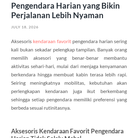
Pengendara Harian yang Bikin
Perjalanan Lebih Nyaman
JULY 18, 2026
Aksesoris
kendaraan favorit
pengendara harian sering
kali bukan sekadar pelengkap tampilan. Banyak orang
memilih aksesori yang benar-benar membantu
aktivitas sehari-hari, mulai dari menjaga kenyamanan
berkendara hingga membuat kabin terasa lebih rapi.
Seiring meningkatnya mobilitas, kebutuhan akan
perlengkapan kendaraan juga ikut berkembang
sehingga setiap pengendara memiliki preferensi yang
berbeda sesuai rutinitasnya.
Aksesoris Kendaraan Favorit Pengendara