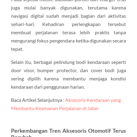
juga mulai banyak digunakan, terutama karena
navigasi digital sudah menjadi bagian dari aktivitas
sehari-hari. Kehadiran perlengkapan tersebut
membuat perjalanan terasa lebih praktis tanpa
mengurangi fokus pengendara ketika digunakan secara
tepat.
Selain itu, berbagai pelindung bodi kendaraan seperti
door visor, bumper protector, dan cover bodi juga
sering dipilih karena membantu menjaga kondisi
kendaraan dari penggunaan harian.
Baca Artikel Selanjutnya :
Aksesoris Kendaraan yang
Membantu Keamanan Perjalanan di Jalan
Perkembangan Tren Aksesoris Otomotif Terus