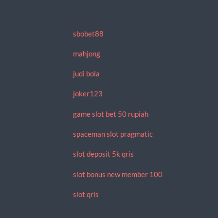
sbobet88
mahjong
judi bola
joker123
game slot bet 50 rupiah
spaceman slot pragmatic
slot deposit 5k qris
slot bonus new member 100
slot qris