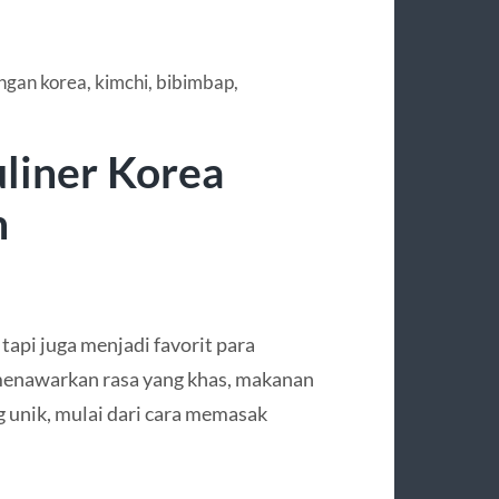
liner Korea
h
tapi juga menjadi favorit para
a menawarkan rasa yang khas, makanan
 unik, mulai dari cara memasak