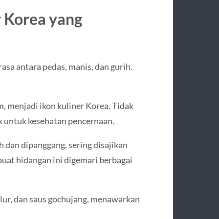
r Korea yang
sa antara pedas, manis, dan gurih.
, menjadi ikon kuliner Korea. Tidak
ik untuk kesehatan pencernaan.
h dan dipanggang, sering disajikan
uat hidangan ini digemari berbagai
elur, dan saus gochujang, menawarkan