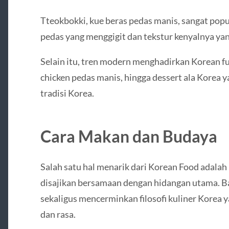
Tteokbokki, kue beras pedas manis, sangat popul
pedas yang menggigit dan tekstur kenyalnya y
Selain itu, tren modern menghadirkan Korean fusi
chicken pedas manis, hingga dessert ala Korea 
tradisi Korea.
Cara Makan dan Budaya
Salah satu hal menarik dari Korean Food adalah 
disajikan bersamaan dengan hidangan utama. B
sekaligus mencerminkan filosofi kuliner Korea 
dan rasa.