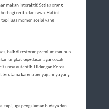
n makan interaktif. Setiap orang
berbagi cerita dan tawa. Hal ini
tapi juga momen sosial yang
ses, baik di restoran premium maupun
kan tingkat kepedasan agar cocok
cita rasa autentik. Hidangan Korea
al, terutama karena penyajiannya yang
a, tapi juga pengalaman budaya dan