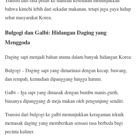
Transisi dari rasa pedas ke manfaat kesehatan menunjukkan
bahwa kimchi lebih dari sekadar makanan, tetapi juga gaya hidup
sehat masyarakat Korea.
Bulgogi dan Galbi: Hidangan Daging yang
Menggoda
Daging sapi menjadi bahan utama dalam banyak hidangan Korea:
Bulgogi – Daging sapi yang dimarinasi dengan kecap, bawang,
dan rempah, kemudian dipanggang hingga harum.
Galbi – Iga sapi yang dimasak dengan bumbu manis-gurih,
biasanya dipanggang di meja makan oleh pengunjung sendiri.
Transisi dari bulgogi ke galbi menunjukkan keragaman teknik
memasak daging yang memberikan sensasi rasa berbeda bagi
pecinta kuliner.