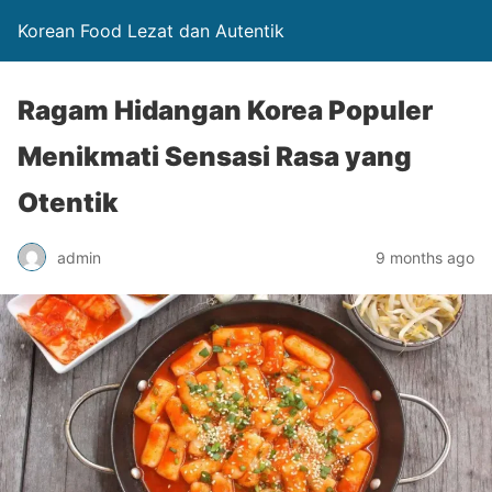
Korean Food Lezat dan Autentik
Ragam Hidangan Korea Populer
Menikmati Sensasi Rasa yang
Otentik
admin
9 months ago