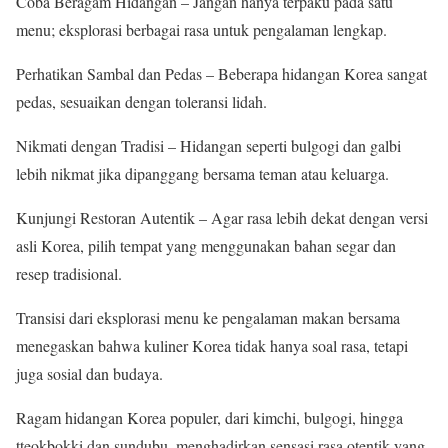
Coba Beragam Hidangan – Jangan hanya terpaku pada satu
menu; eksplorasi berbagai rasa untuk pengalaman lengkap.
Perhatikan Sambal dan Pedas – Beberapa hidangan Korea sangat
pedas, sesuaikan dengan toleransi lidah.
Nikmati dengan Tradisi – Hidangan seperti bulgogi dan galbi
lebih nikmat jika dipanggang bersama teman atau keluarga.
Kunjungi Restoran Autentik – Agar rasa lebih dekat dengan versi
asli Korea, pilih tempat yang menggunakan bahan segar dan
resep tradisional.
Transisi dari eksplorasi menu ke pengalaman makan bersama
menegaskan bahwa kuliner Korea tidak hanya soal rasa, tetapi
juga sosial dan budaya.
Ragam hidangan Korea populer, dari kimchi, bulgogi, hingga
tteokbokki dan sundubu, menghadirkan sensasi rasa otentik yang