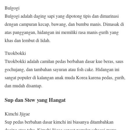
Bulgogi
Bulgogi adalah daging sapi yang dipotong tipis dan dimarinasi
dengan campuran kecap, bawang, dan bumbu manis. Dimasak di
atas panggangan, hidangan ini memiliki rasa manis-gurih yang
khas dan lembut di lidah.
Tteokbokki
Tteokbokki adalah camilan pedas berbahan dasar kue beras, saus
gochujang, dan tambahan sayuran atau fish cake. Hidangan ini
sangat populer di kalangan anak muda Korea karena pedas, gurih,
dan mudah disantap.
Sup dan Stew yang Hangat
Kimchi Jjigae
Sup pedas berbahan dasar kimchi ini biasanya ditambahkan
daging atau tahu. Kimchi Jjigae sangat populer sebagai menu