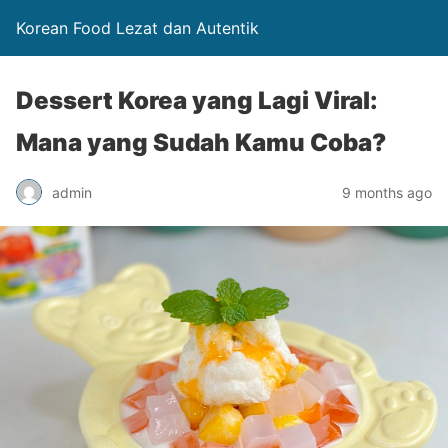
Korean Food Lezat dan Autentik
Dessert Korea yang Lagi Viral:
Mana yang Sudah Kamu Coba?
admin
9 months ago