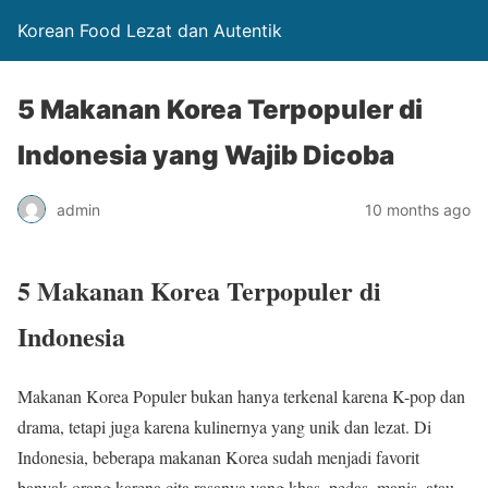
Korean Food Lezat dan Autentik
5 Makanan Korea Terpopuler di
Indonesia yang Wajib Dicoba
admin
10 months ago
5 Makanan Korea Terpopuler di
Indonesia
Makanan Korea Populer bukan hanya terkenal karena K-pop dan
drama, tetapi juga karena kulinernya yang unik dan lezat. Di
Indonesia, beberapa makanan Korea sudah menjadi favorit
banyak orang karena cita rasanya yang khas, pedas, manis, atau