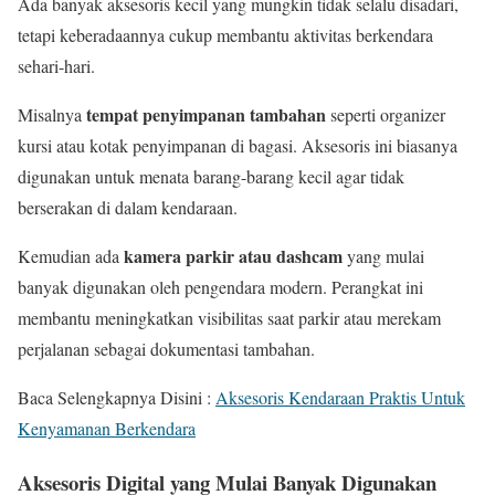
Ada banyak aksesoris kecil yang mungkin tidak selalu disadari,
tetapi keberadaannya cukup membantu aktivitas berkendara
sehari-hari.
tempat penyimpanan tambahan
Misalnya
seperti organizer
kursi atau kotak penyimpanan di bagasi. Aksesoris ini biasanya
digunakan untuk menata barang-barang kecil agar tidak
berserakan di dalam kendaraan.
kamera parkir atau dashcam
Kemudian ada
yang mulai
banyak digunakan oleh pengendara modern. Perangkat ini
membantu meningkatkan visibilitas saat parkir atau merekam
perjalanan sebagai dokumentasi tambahan.
Baca Selengkapnya Disini :
Aksesoris Kendaraan Praktis Untuk
Kenyamanan Berkendara
Aksesoris Digital yang Mulai Banyak Digunakan