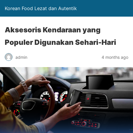
Korean Food Lezat dan Autentik
Aksesoris Kendaraan yang
Populer Digunakan Sehari-Hari
admin
4 months ago