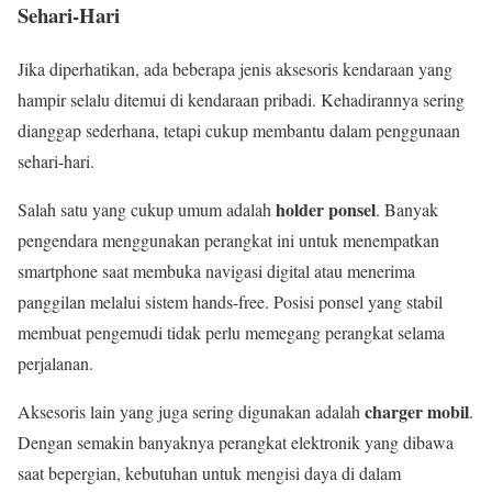
Sehari-Hari
Jika diperhatikan, ada beberapa jenis aksesoris kendaraan yang
hampir selalu ditemui di kendaraan pribadi. Kehadirannya sering
dianggap sederhana, tetapi cukup membantu dalam penggunaan
sehari-hari.
holder ponsel
Salah satu yang cukup umum adalah
. Banyak
pengendara menggunakan perangkat ini untuk menempatkan
smartphone saat membuka navigasi digital atau menerima
panggilan melalui sistem hands-free. Posisi ponsel yang stabil
membuat pengemudi tidak perlu memegang perangkat selama
perjalanan.
charger mobil
Aksesoris lain yang juga sering digunakan adalah
.
Dengan semakin banyaknya perangkat elektronik yang dibawa
saat bepergian, kebutuhan untuk mengisi daya di dalam