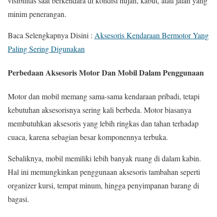
visibilitas saat berkendara di kondisi hujan, kabut, atau jalan yang
minim penerangan.
Baca Selengkapnya Disini :
Aksesoris Kendaraan Bermotor Yang
Paling Sering Digunakan
Perbedaan Aksesoris Motor Dan Mobil Dalam Penggunaan
Motor dan mobil memang sama-sama kendaraan pribadi, tetapi
kebutuhan aksesorisnya sering kali berbeda. Motor biasanya
membutuhkan aksesoris yang lebih ringkas dan tahan terhadap
cuaca, karena sebagian besar komponennya terbuka.
Sebaliknya, mobil memiliki lebih banyak ruang di dalam kabin.
Hal ini memungkinkan penggunaan aksesoris tambahan seperti
organizer kursi, tempat minum, hingga penyimpanan barang di
bagasi.