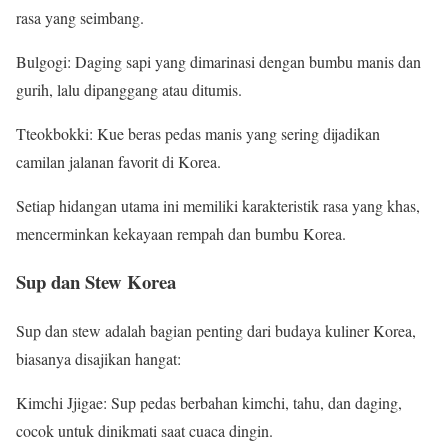
rasa yang seimbang.
Bulgogi: Daging sapi yang dimarinasi dengan bumbu manis dan
gurih, lalu dipanggang atau ditumis.
Tteokbokki: Kue beras pedas manis yang sering dijadikan
camilan jalanan favorit di Korea.
Setiap hidangan utama ini memiliki karakteristik rasa yang khas,
mencerminkan kekayaan rempah dan bumbu Korea.
Sup dan Stew Korea
Sup dan stew adalah bagian penting dari budaya kuliner Korea,
biasanya disajikan hangat:
Kimchi Jjigae: Sup pedas berbahan kimchi, tahu, dan daging,
cocok untuk dinikmati saat cuaca dingin.