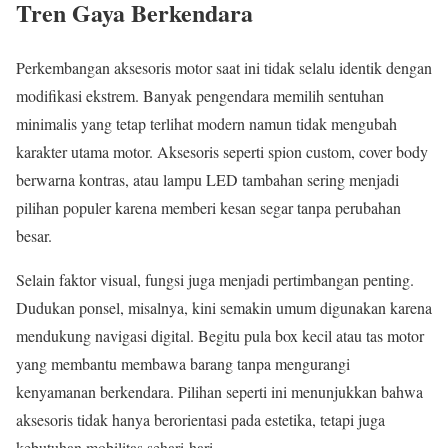
Tren Gaya Berkendara
Perkembangan aksesoris motor saat ini tidak selalu identik dengan
modifikasi ekstrem. Banyak pengendara memilih sentuhan
minimalis yang tetap terlihat modern namun tidak mengubah
karakter utama motor. Aksesoris seperti spion custom, cover body
berwarna kontras, atau lampu LED tambahan sering menjadi
pilihan populer karena memberi kesan segar tanpa perubahan
besar.
Selain faktor visual, fungsi juga menjadi pertimbangan penting.
Dudukan ponsel, misalnya, kini semakin umum digunakan karena
mendukung navigasi digital. Begitu pula box kecil atau tas motor
yang membantu membawa barang tanpa mengurangi
kenyamanan berkendara. Pilihan seperti ini menunjukkan bahwa
aksesoris tidak hanya berorientasi pada estetika, tetapi juga
kebutuhan mobilitas sehari-hari.