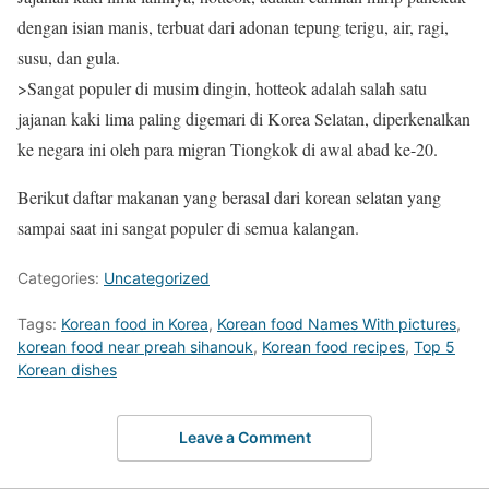
dengan isian manis, terbuat dari adonan tepung terigu, air, ragi,
susu, dan gula.
>Sangat populer di musim dingin, hotteok adalah salah satu
jajanan kaki lima paling digemari di Korea Selatan, diperkenalkan
ke negara ini oleh para migran Tiongkok di awal abad ke-20.
Berikut daftar makanan yang berasal dari korean selatan yang
sampai saat ini sangat populer di semua kalangan.
Categories:
Uncategorized
Tags:
Korean food in Korea
,
Korean food Names With pictures
,
korean food near preah sihanouk
,
Korean food recipes
,
Top 5
Korean dishes
Leave a Comment