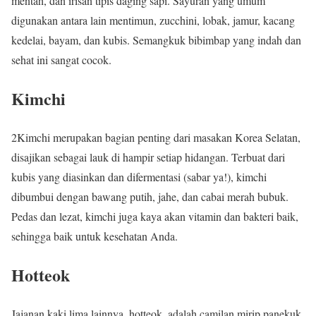
mentah, dan irisan tipis daging sapi. Sayuran yang umum
digunakan antara lain mentimun, zucchini, lobak, jamur, kacang
kedelai, bayam, dan kubis. Semangkuk bibimbap yang indah dan
sehat ini sangat cocok.
Kimchi
2Kimchi merupakan bagian penting dari masakan Korea Selatan,
disajikan sebagai lauk di hampir setiap hidangan. Terbuat dari
kubis yang diasinkan dan difermentasi (sabar ya!), kimchi
dibumbui dengan bawang putih, jahe, dan cabai merah bubuk.
Pedas dan lezat, kimchi juga kaya akan vitamin dan bakteri baik,
sehingga baik untuk kesehatan Anda.
Hotteok
Jajanan kaki lima lainnya, hotteok, adalah camilan mirip panekuk