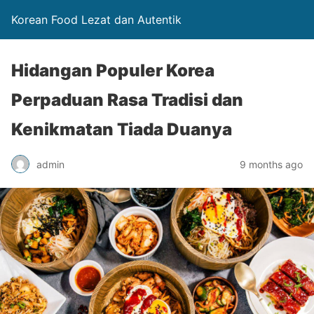
Korean Food Lezat dan Autentik
Hidangan Populer Korea
Perpaduan Rasa Tradisi dan
Kenikmatan Tiada Duanya
admin
9 months ago