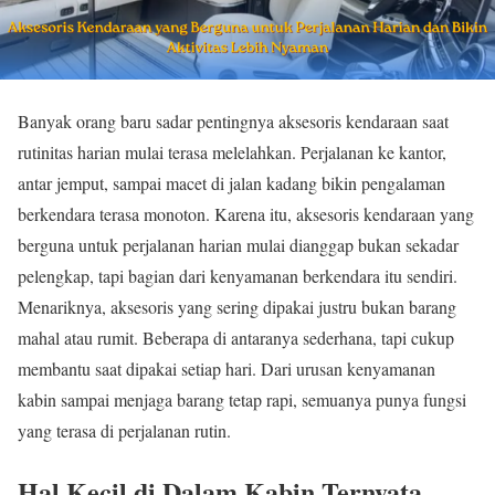
Banyak orang baru sadar pentingnya aksesoris kendaraan saat
rutinitas harian mulai terasa melelahkan. Perjalanan ke kantor,
antar jemput, sampai macet di jalan kadang bikin pengalaman
berkendara terasa monoton. Karena itu, aksesoris kendaraan yang
berguna untuk perjalanan harian mulai dianggap bukan sekadar
pelengkap, tapi bagian dari kenyamanan berkendara itu sendiri.
Menariknya, aksesoris yang sering dipakai justru bukan barang
mahal atau rumit. Beberapa di antaranya sederhana, tapi cukup
membantu saat dipakai setiap hari. Dari urusan kenyamanan
kabin sampai menjaga barang tetap rapi, semuanya punya fungsi
yang terasa di perjalanan rutin.
Hal Kecil di Dalam Kabin Ternyata