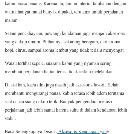
kabin terasa tenang. Karena itu, lampu interior tambahan dengan
warna hangat mulai banyak dipakai, terutama untuk perjalanan
malam.
Selain pencahayaan, pewangi kendaraan juga menjadi aksesoris
yang cukup umum. Pilihannya sekarang beragam, dari aroma
kopi, citrus, sampai aroma lembut yang tidak terlalu menyengat.
Walau terlihat sepele, suasana kabin yang nyaman sering
membuat perjalanan harian terasa tidak terlalu melelahkan.
Di sisi lain, kaca film juga masih jadi aksesoris favorit. Selain
membantu mengurangi panas, kabin terasa lebih adem terutama
saat cuaca siang cukup terik. Banyak pengendara merasa
perjalanan jadi lebih santai karena suhu di dalam kendaraan lebih
stabil.
Baca Selengkapnya Disini :
Aksesoris Kendaraan yang