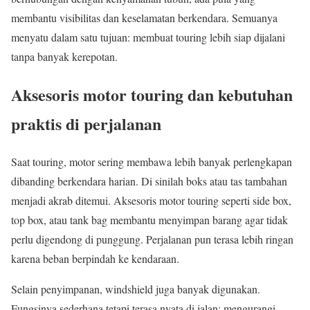
membantu visibilitas dan keselamatan berkendara. Semuanya
menyatu dalam satu tujuan: membuat touring lebih siap dijalani
tanpa banyak kerepotan.
Aksesoris motor touring dan kebutuhan
praktis di perjalanan
Saat touring, motor sering membawa lebih banyak perlengkapan
dibanding berkendara harian. Di sinilah boks atau tas tambahan
menjadi akrab ditemui. Aksesoris motor touring seperti side box,
top box, atau tank bag membantu menyimpan barang agar tidak
perlu digendong di punggung. Perjalanan pun terasa lebih ringan
karena beban berpindah ke kendaraan.
Selain penyimpanan, windshield juga banyak digunakan.
Fungsinya sederhana tetapi terasa nyata di jalan: mengurangi