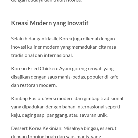
Kreasi Modern yang Inovatif
Selain hidangan klasik, Korea juga dikenal dengan
inovasi kuliner modern yang memadukan cita rasa
tradisional dan internasional.
Korean Fried Chicken: Ayam goreng renyah yang
disajikan dengan saus manis-pedas, populer di kafe
dan restoran modern.
Kimbap Fusion: Versi modern dari gimbap tradisional
yang dipadukan dengan bahan internasional seperti
keju, daging sapi panggang, atau sayuran unik.
Dessert Korea Kekinian: Misalnya bingsu, es serut
dengan topping buah dan saus manis, yang