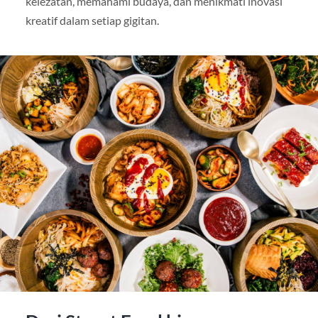
kelezatan, memahami budaya, dan menikmati inovasi
kreatif dalam setiap gigitan.