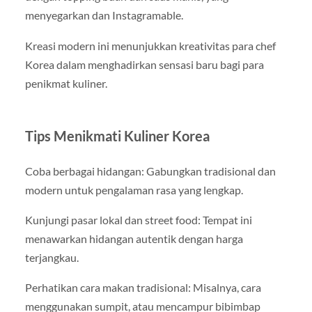
menyegarkan dan Instagramable.
Kreasi modern ini menunjukkan kreativitas para chef
Korea dalam menghadirkan sensasi baru bagi para
penikmat kuliner.
Tips Menikmati Kuliner Korea
Coba berbagai hidangan: Gabungkan tradisional dan
modern untuk pengalaman rasa yang lengkap.
Kunjungi pasar lokal dan street food: Tempat ini
menawarkan hidangan autentik dengan harga
terjangkau.
Perhatikan cara makan tradisional: Misalnya, cara
menggunakan sumpit, atau mencampur bibimbap