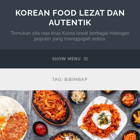
KOREAN FOOD LEZAT DAN
AUTENTIK
Temukan cita rasa khas Korea lewat berbagai hidangan
populer yang menggugah selera.
SHOW MENU
TAG:
BIBIMBAP