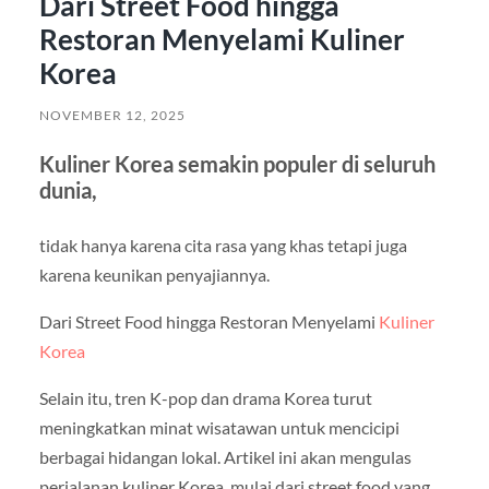
Dari Street Food hingga
Restoran Menyelami Kuliner
Korea
NOVEMBER 12, 2025
Kuliner Korea semakin populer di seluruh
dunia,
tidak hanya karena cita rasa yang khas tetapi juga
karena keunikan penyajiannya.
Dari Street Food hingga Restoran Menyelami
Kuliner
Korea
Selain itu, tren K-pop dan drama Korea turut
meningkatkan minat wisatawan untuk mencicipi
berbagai hidangan lokal. Artikel ini akan mengulas
perjalanan kuliner Korea, mulai dari street food yang