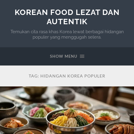
KOREAN FOOD LEZAT DAN
AUTENTIK
Temukan cita rasa khas Korea lewat berbagai hidangan
populer yang menggugah selera.
SHOW MENU
TAG:
HIDANGAN KOREA POPULER