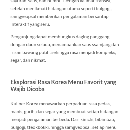
sayuran, saus, dan bumbu. Dengan kalimat transisi,
setelah menikmati hidangan utama seperti bulgogi,
samgyeopsal memberikan pengalaman bersantap
interaktif yang seru.
Pengunjung dapat membungkus daging panggang
dengan daun selada, menambahkan saus ssamjang dan
irisan bawang putih, sehingga rasa menjadi kompleks,
segar, dan nikmat.
Eksplorasi Rasa Korea Menu Favorit yang
Wajib Dicoba
Kuliner Korea menawarkan perpaduan rasa pedas,
manis, gurih, dan segar yang membuat setiap hidangan
menjadi pengalaman berbeda. Dari kimchi, bibimbap,
bulgogi, tteokbokki, hingga samgyeopsal, setiap menu