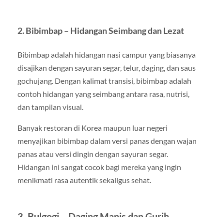
2. Bibimbap – Hidangan Seimbang dan Lezat
Bibimbap adalah hidangan nasi campur yang biasanya
disajikan dengan sayuran segar, telur, daging, dan saus
gochujang. Dengan kalimat transisi, bibimbap adalah
contoh hidangan yang seimbang antara rasa, nutrisi,
dan tampilan visual.
Banyak restoran di Korea maupun luar negeri
menyajikan bibimbap dalam versi panas dengan wajan
panas atau versi dingin dengan sayuran segar.
Hidangan ini sangat cocok bagi mereka yang ingin
menikmati rasa autentik sekaligus sehat.
3. Bulgogi – Daging Manis dan Gurih