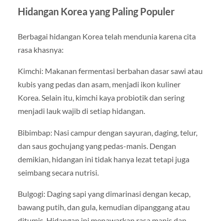
Hidangan Korea yang Paling Populer
Berbagai hidangan Korea telah mendunia karena cita
rasa khasnya:
Kimchi: Makanan fermentasi berbahan dasar sawi atau
kubis yang pedas dan asam, menjadi ikon kuliner
Korea. Selain itu, kimchi kaya probiotik dan sering
menjadi lauk wajib di setiap hidangan.
Bibimbap: Nasi campur dengan sayuran, daging, telur,
dan saus gochujang yang pedas-manis. Dengan
demikian, hidangan ini tidak hanya lezat tetapi juga
seimbang secara nutrisi.
Bulgogi: Daging sapi yang dimarinasi dengan kecap,
bawang putih, dan gula, kemudian dipanggang atau
ditumis. Hidangan ini menawarkan rasa manis dan