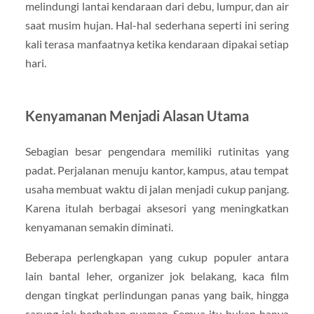
melindungi lantai kendaraan dari debu, lumpur, dan air
saat musim hujan. Hal-hal sederhana seperti ini sering
kali terasa manfaatnya ketika kendaraan dipakai setiap
hari.
Kenyamanan Menjadi Alasan Utama
Sebagian besar pengendara memiliki rutinitas yang
padat. Perjalanan menuju kantor, kampus, atau tempat
usaha membuat waktu di jalan menjadi cukup panjang.
Karena itulah berbagai aksesori yang meningkatkan
kenyamanan semakin diminati.
Beberapa perlengkapan yang cukup populer antara
lain bantal leher, organizer jok belakang, kaca film
dengan tingkat perlindungan panas yang baik, hingga
sarung jok berbahan nyaman. Semua itu bukan hanya