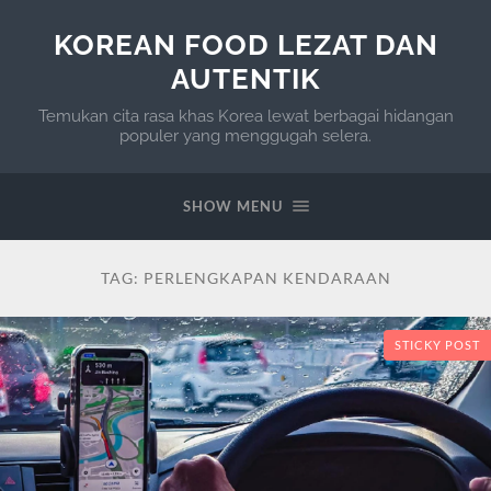
KOREAN FOOD LEZAT DAN
AUTENTIK
Temukan cita rasa khas Korea lewat berbagai hidangan
populer yang menggugah selera.
SHOW MENU
TAG:
PERLENGKAPAN KENDARAAN
STICKY POST