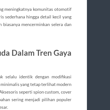
ing meningkatnya komunitas otomotif
is sederhana hingga detail kecil yang
an biasanya mencerminkan selera dan
uda Dalam Tren Gaya
k selalu identik dengan modifikasi
minimalis yang tetap terlihat modern
ksesoris seperti spion custom, cover
han sering menjadi pilihan populer
sar.