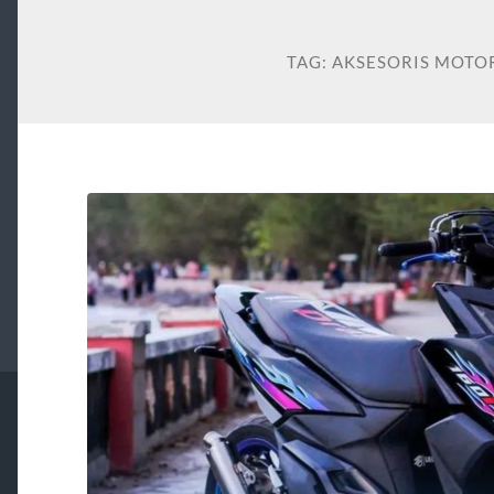
TAG:
AKSESORIS MOTO