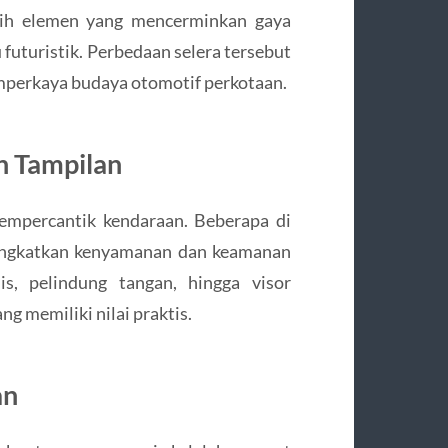
lih elemen yang mencerminkan gaya
u futuristik. Perbedaan selera tersebut
mperkaya budaya otomotif perkotaan.
n Tampilan
empercantik kendaraan. Beberapa di
ningkatkan kenyamanan dan keamanan
s, pelindung tangan, hingga visor
g memiliki nilai praktis.
an