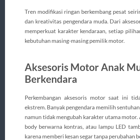
Tren modifikasi ringan berkembang pesat seir
dan kreativitas pengendara muda. Dari aksesor
memperkuat karakter kendaraan, setiap pilih
kebutuhan masing-masing pemilik motor.
Aksesoris Motor Anak M
Berkendara
Perkembangan aksesoris motor saat ini tida
ekstrem. Banyak pengendara memilih sentuhan 
namun tidak mengubah karakter utama motor. A
body berwarna kontras, atau lampu LED tamba
karena memberi kesan segar tanpa perubahan be