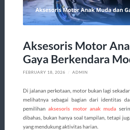
Aksesoris Motor An
Gaya Berkendara Mo
FEBRUARY 18, 2026
/
ADMIN
Di jalanan perkotaan, motor bukan lagi sekada
melihatnya sebagai bagian dari identitas da
pemilihan
aksesoris motor anak muda
serin
dibahas, bukan hanya soal tampilan, tetapi j
yang mendukung aktivitas harian.