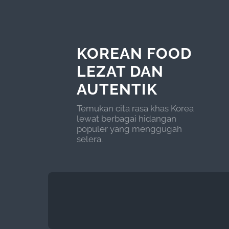
KOREAN FOOD
LEZAT DAN
AUTENTIK
Temukan cita rasa khas Korea
lewat berbagai hidangan
populer yang menggugah
selera.