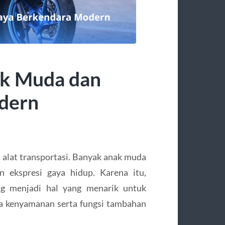
ak Muda dan
dern
r alat transportasi. Banyak anak muda
n ekspresi gaya hidup. Karena itu,
g menjadi hal yang menarik untuk
uga kenyamanan serta fungsi tambahan