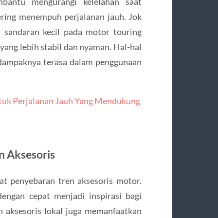
mbantu mengurangi kelelahan saat
ering menempuh perjalanan jauh. Jok
 sandaran kecil pada motor touring
ang lebih stabil dan nyaman. Hal-hal
n dampaknya terasa dalam penggunaan
tuk Perjalanan Jauh Yang Mendukung
n Aksesoris
t penyebaran tren aksesoris motor.
engan cepat menjadi inspirasi bagi
n aksesoris lokal juga memanfaatkan