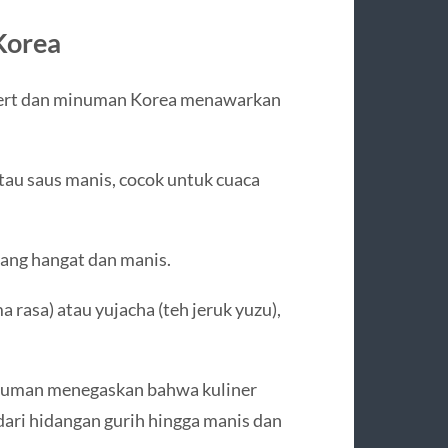
Korea
sert dan minuman Korea menawarkan
atau saus manis, cocok untuk cuaca
 yang hangat dan manis.
a rasa) atau yujacha (teh jeruk yuzu),
inuman menegaskan bahwa kuliner
ri hidangan gurih hingga manis dan