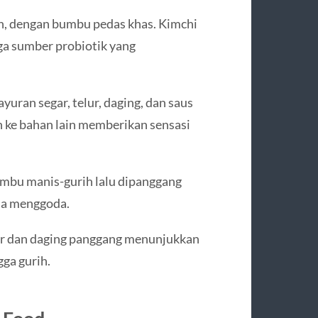
ih, dengan bumbu pedas khas. Kimchi
ga sumber probiotik yang
uran segar, telur, daging, dan saus
n ke bahan lain memberikan sensasi
umbu manis-gurih lalu dipanggang
ma menggoda.
pur dan daging panggang menunjukkan
gga gurih.