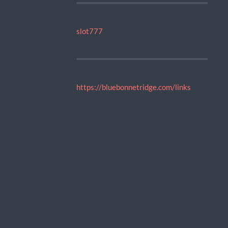
slot777
https://bluebonnetridge.com/links