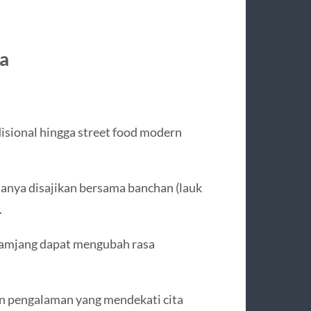
ea
disional hingga street food modern
sanya disajikan bersama banchan (lauk
.
samjang dapat mengubah rasa
n pengalaman yang mendekati cita