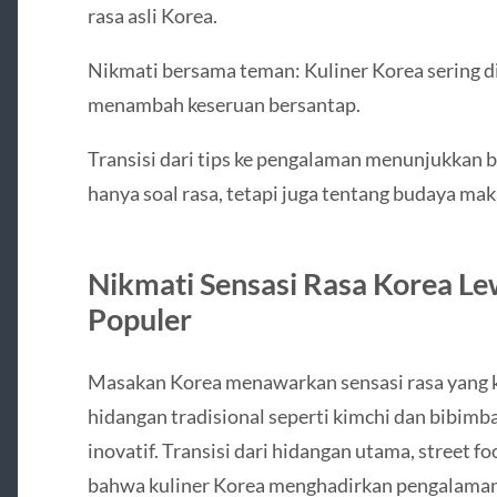
rasa asli Korea.
Nikmati bersama teman: Kuliner Korea sering d
menambah keseruan bersantap.
Transisi dari tips ke pengalaman menunjukkan
hanya soal rasa, tetapi juga tentang budaya maka
Nikmati Sensasi Rasa Korea L
Populer
Masakan Korea menawarkan sensasi rasa yang kay
hidangan tradisional seperti kimchi dan bibimba
inovatif. Transisi dari hidangan utama, street 
bahwa kuliner Korea menghadirkan pengalaman 