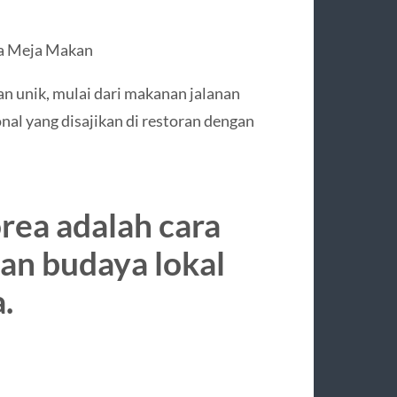
ga Meja Makan
n unik, mulai dari makanan jalanan
nal yang disajikan di restoran dengan
rea adalah cara
an budaya lokal
.