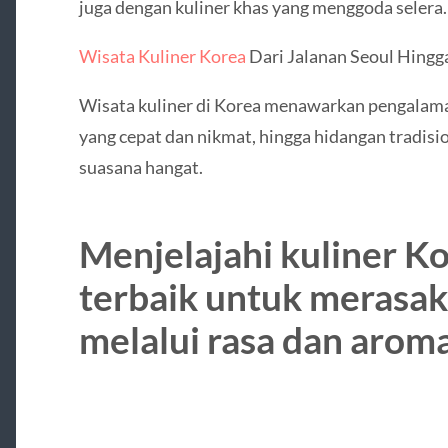
juga dengan kuliner khas yang menggoda selera.
Wisata Kuliner Korea
Dari Jalanan Seoul Hing
Wisata kuliner di Korea menawarkan pengalama
yang cepat dan nikmat, hingga hidangan tradisio
suasana hangat.
Menjelajahi kuliner Ko
terbaik untuk merasak
melalui rasa dan aroma