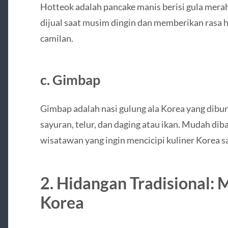
Hotteok adalah pancake manis berisi gula merah
dijual saat musim dingin dan memberikan rasa h
camilan.
c. Gimbap
Gimbap adalah nasi gulung ala Korea yang dibu
sayuran, telur, dan daging atau ikan. Mudah di
wisatawan yang ingin mencicipi kuliner Korea sa
2. Hidangan Tradisional:
Korea