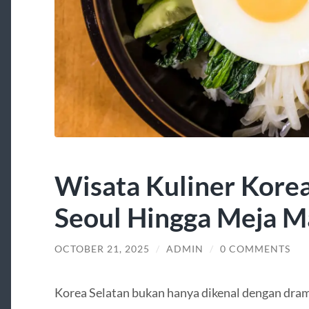
Wisata Kuliner Korea
Seoul Hingga Meja 
OCTOBER 21, 2025
/
ADMIN
/
0 COMMENTS
Korea Selatan bukan hanya dikenal dengan dram