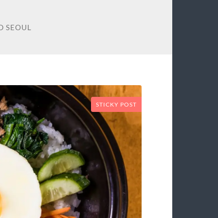
D SEOUL
STICKY POST