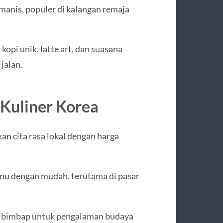
manis, populer di kalangan remaja
opi unik, latte art, dan suasana
jalan.
 Kuliner Korea
n cita rasa lokal dengan harga
nu dengan mudah, terutama di pasar
n bibimbap untuk pengalaman budaya