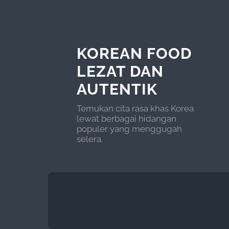
KOREAN FOOD
LEZAT DAN
AUTENTIK
Temukan cita rasa khas Korea
lewat berbagai hidangan
populer yang menggugah
selera.