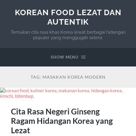
KOREAN FOOD LEZAT DAN
AUTENTIK
Temukan cita rasa khas Korea lewat berbagai hidangan
populer yang menggugah selera.
SHOW MENU
TAG:
MASAKAN KOREA MODERN
Cita Rasa Negeri Ginseng
Ragam Hidangan Korea yang
Lezat