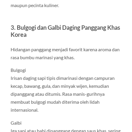
maupun pecinta kuliner.
3. Bulgogi dan Galbi Daging Panggang Khas
Korea
Hidangan panggang menjadi favorit karena aroma dan
rasa bumbu marinasi yang khas.
Bulgogi
Irisan daging sapi tipis dimarinasi dengan campuran
kecap, bawang, gula, dan minyak wijen, kemudian
dipanggang atau ditumis. Rasa manis-gurihnya
membuat bulgogi mudah diterima oleh lidah
internasional.
Galbi
Iga sapi atau babi dipanggang dengan saus khas, sering