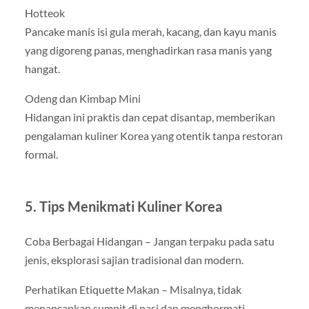
Hotteok
Pancake manis isi gula merah, kacang, dan kayu manis
yang digoreng panas, menghadirkan rasa manis yang
hangat.
Odeng dan Kimbap Mini
Hidangan ini praktis dan cepat disantap, memberikan
pengalaman kuliner Korea yang otentik tanpa restoran
formal.
5. Tips Menikmati Kuliner Korea
Coba Berbagai Hidangan – Jangan terpaku pada satu
jenis, eksplorasi sajian tradisional dan modern.
Perhatikan Etiquette Makan – Misalnya, tidak
menancapkan sumpit di nasi dan menghormati