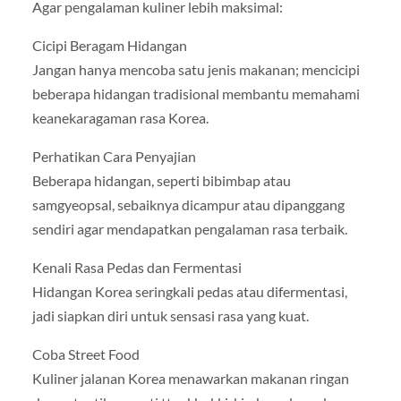
Agar pengalaman kuliner lebih maksimal:
Cicipi Beragam Hidangan
Jangan hanya mencoba satu jenis makanan; mencicipi
beberapa hidangan tradisional membantu memahami
keanekaragaman rasa Korea.
Perhatikan Cara Penyajian
Beberapa hidangan, seperti bibimbap atau
samgyeopsal, sebaiknya dicampur atau dipanggang
sendiri agar mendapatkan pengalaman rasa terbaik.
Kenali Rasa Pedas dan Fermentasi
Hidangan Korea seringkali pedas atau difermentasi,
jadi siapkan diri untuk sensasi rasa yang kuat.
Coba Street Food
Kuliner jalanan Korea menawarkan makanan ringan