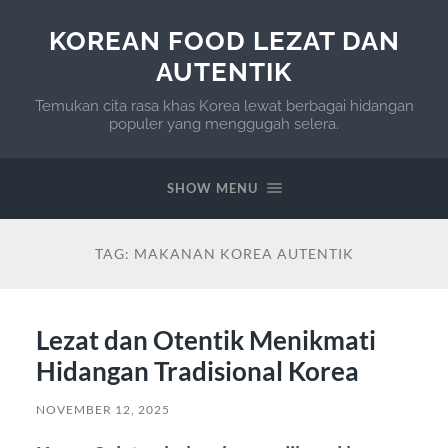
KOREAN FOOD LEZAT DAN
AUTENTIK
Temukan cita rasa khas Korea lewat berbagai hidangan
populer yang menggugah selera.
SHOW MENU
TAG:
MAKANAN KOREA AUTENTIK
Lezat dan Otentik Menikmati
Hidangan Tradisional Korea
NOVEMBER 12, 2025