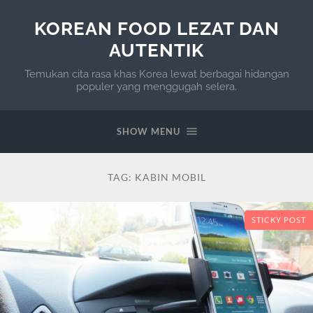
KOREAN FOOD LEZAT DAN
AUTENTIK
Temukan cita rasa khas Korea lewat berbagai hidangan
populer yang menggugah selera.
SHOW MENU
TAG:
KABIN MOBIL
STICKY POST