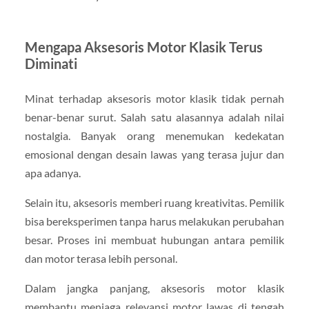
Mengapa Aksesoris Motor Klasik Terus
Diminati
Minat terhadap aksesoris motor klasik tidak pernah
benar-benar surut. Salah satu alasannya adalah nilai
nostalgia. Banyak orang menemukan kedekatan
emosional dengan desain lawas yang terasa jujur dan
apa adanya.
Selain itu, aksesoris memberi ruang kreativitas. Pemilik
bisa bereksperimen tanpa harus melakukan perubahan
besar. Proses ini membuat hubungan antara pemilik
dan motor terasa lebih personal.
Dalam jangka panjang, aksesoris motor klasik
membantu menjaga relevansi motor lawas di tengah