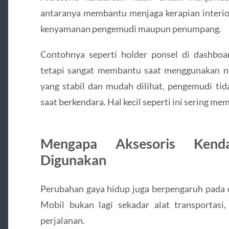
antaranya membantu menjaga kerapian interio
kenyamanan pengemudi maupun penumpang.
Contohnya seperti holder ponsel di dashboard
tetapi sangat membantu saat menggunakan nav
yang stabil dan mudah dilihat, pengemudi ti
saat berkendara. Hal kecil seperti ini sering me
Mengapa Aksesoris Kend
Digunakan
Perubahan gaya hidup juga berpengaruh pada 
Mobil bukan lagi sekadar alat transportasi,
perjalanan.