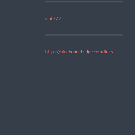
slot777
https://bluebonnetridge.com/links