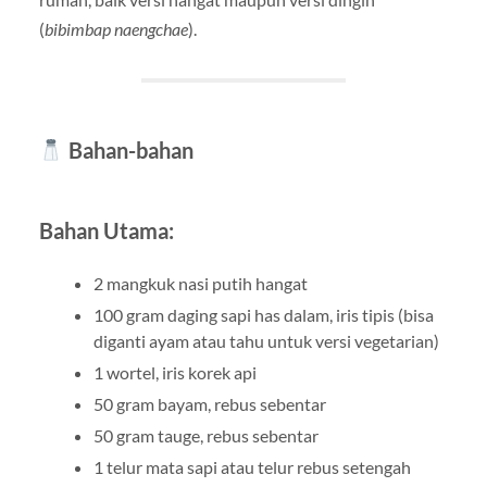
(
bibimbap naengchae
).
Bahan-bahan
Bahan Utama:
2 mangkuk nasi putih hangat
100 gram daging sapi has dalam, iris tipis (bisa
diganti ayam atau tahu untuk versi vegetarian)
1 wortel, iris korek api
50 gram bayam, rebus sebentar
50 gram tauge, rebus sebentar
1 telur mata sapi atau telur rebus setengah