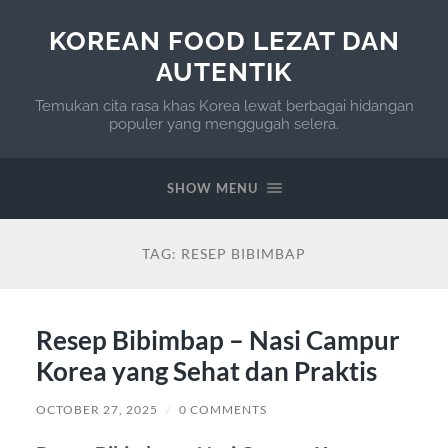
KOREAN FOOD LEZAT DAN
AUTENTIK
Temukan cita rasa khas Korea lewat berbagai hidangan
populer yang menggugah selera.
SHOW MENU
TAG:
RESEP BIBIMBAP
Resep Bibimbap – Nasi Campur
Korea yang Sehat dan Praktis
OCTOBER 27, 2025
/
0 COMMENTS