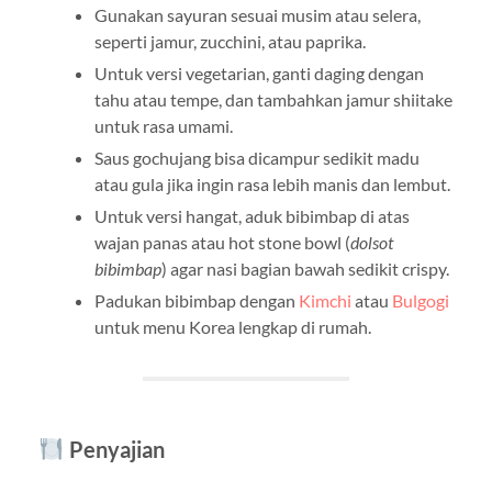
Gunakan sayuran sesuai musim atau selera,
seperti jamur, zucchini, atau paprika.
Untuk versi vegetarian, ganti daging dengan
tahu atau tempe, dan tambahkan jamur shiitake
untuk rasa umami.
Saus gochujang bisa dicampur sedikit madu
atau gula jika ingin rasa lebih manis dan lembut.
Untuk versi hangat, aduk bibimbap di atas
wajan panas atau hot stone bowl (
dolsot
bibimbap
) agar nasi bagian bawah sedikit crispy.
Padukan bibimbap dengan
Kimchi
atau
Bulgogi
untuk menu Korea lengkap di rumah.
Penyajian