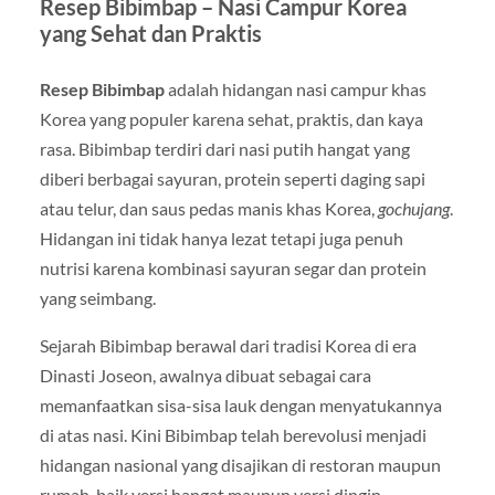
Resep Bibimbap – Nasi Campur Korea
yang Sehat dan Praktis
Resep Bibimbap
adalah hidangan nasi campur khas
Korea yang populer karena sehat, praktis, dan kaya
rasa. Bibimbap terdiri dari nasi putih hangat yang
diberi berbagai sayuran, protein seperti daging sapi
atau telur, dan saus pedas manis khas Korea,
gochujang
.
Hidangan ini tidak hanya lezat tetapi juga penuh
nutrisi karena kombinasi sayuran segar dan protein
yang seimbang.
Sejarah Bibimbap berawal dari tradisi Korea di era
Dinasti Joseon, awalnya dibuat sebagai cara
memanfaatkan sisa-sisa lauk dengan menyatukannya
di atas nasi. Kini Bibimbap telah berevolusi menjadi
hidangan nasional yang disajikan di restoran maupun
rumah, baik versi hangat maupun versi dingin