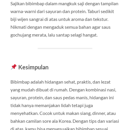
Sajikan bibimbap dalam mangkuk saji dengan tampilan
warna-warni dari sayuran dan protein. Taburi sedikit
biji wijen sangrai di atas untuk aroma dan tekstur.
Nikmati dengan mengaduk semua bahan agar saus
gochujang merata, lalu santap selagi hangat.
Kesimpulan
Bibimbap adalah hidangan sehat, praktis, dan lezat
yang mudah dibuat di rumah. Dengan kombinasi nasi,
sayuran, protein, dan saus pedas manis, hidangan ini
tidak hanya memanjakan lidah tetapi juga
menyehatkan. Cocok untuk makan siang, dinner, atau
bahkan camilan sore ala Korea. Dengan tips dan variasi
di atas, kamu bisa menyesuaikan bibimbap sesuai