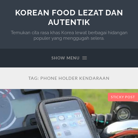
KOREAN FOOD LEZAT DAN
AUTENTIK
Temukan cita rasa khas Korea lewat berbagai hidangan
populer yang menggugah selera.
SHOW MENU
TAG:
PHONE HOLDER KENDARAAN
STICKY POST