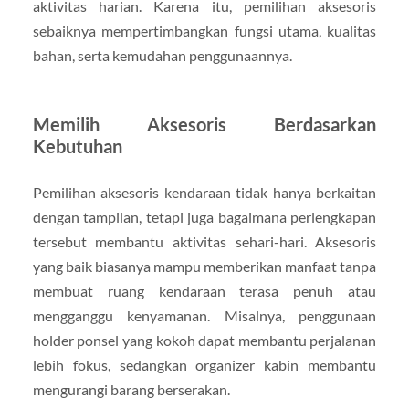
aktivitas harian. Karena itu, pemilihan aksesoris
sebaiknya mempertimbangkan fungsi utama, kualitas
bahan, serta kemudahan penggunaannya.
Memilih Aksesoris Berdasarkan
Kebutuhan
Pemilihan aksesoris kendaraan tidak hanya berkaitan
dengan tampilan, tetapi juga bagaimana perlengkapan
tersebut membantu aktivitas sehari-hari. Aksesoris
yang baik biasanya mampu memberikan manfaat tanpa
membuat ruang kendaraan terasa penuh atau
mengganggu kenyamanan. Misalnya, penggunaan
holder ponsel yang kokoh dapat membantu perjalanan
lebih fokus, sedangkan organizer kabin membantu
mengurangi barang berserakan.