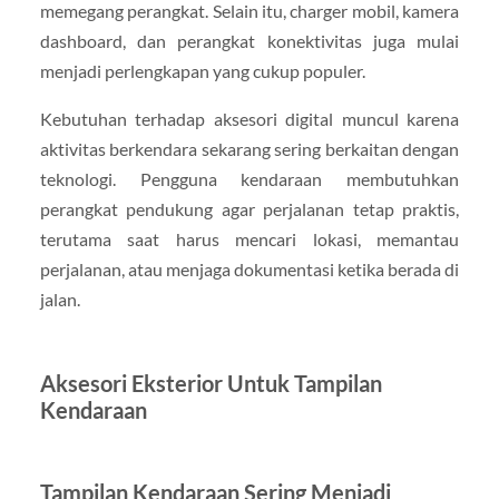
memegang perangkat. Selain itu, charger mobil, kamera
dashboard, dan perangkat konektivitas juga mulai
menjadi perlengkapan yang cukup populer.
Kebutuhan terhadap aksesori digital muncul karena
aktivitas berkendara sekarang sering berkaitan dengan
teknologi. Pengguna kendaraan membutuhkan
perangkat pendukung agar perjalanan tetap praktis,
terutama saat harus mencari lokasi, memantau
perjalanan, atau menjaga dokumentasi ketika berada di
jalan.
Aksesori Eksterior Untuk Tampilan
Kendaraan
Tampilan Kendaraan Sering Menjadi