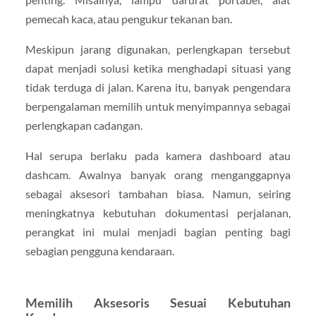
pemecah kaca, atau pengukur tekanan ban.
Meskipun jarang digunakan, perlengkapan tersebut
dapat menjadi solusi ketika menghadapi situasi yang
tidak terduga di jalan. Karena itu, banyak pengendara
berpengalaman memilih untuk menyimpannya sebagai
perlengkapan cadangan.
Hal serupa berlaku pada kamera dashboard atau
dashcam. Awalnya banyak orang menganggapnya
sebagai aksesori tambahan biasa. Namun, seiring
meningkatnya kebutuhan dokumentasi perjalanan,
perangkat ini mulai menjadi bagian penting bagi
sebagian pengguna kendaraan.
Memilih Aksesoris Sesuai Kebutuhan