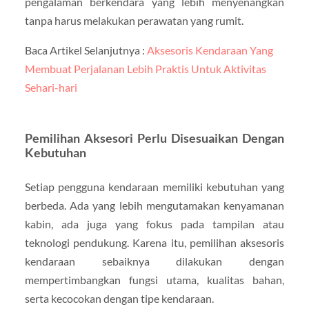
pengalaman berkendara yang lebih menyenangkan
tanpa harus melakukan perawatan yang rumit.
Baca Artikel Selanjutnya :
Aksesoris Kendaraan Yang
Membuat Perjalanan Lebih Praktis Untuk Aktivitas
Sehari-hari
Pemilihan Aksesori Perlu Disesuaikan Dengan
Kebutuhan
Setiap pengguna kendaraan memiliki kebutuhan yang
berbeda. Ada yang lebih mengutamakan kenyamanan
kabin, ada juga yang fokus pada tampilan atau
teknologi pendukung. Karena itu, pemilihan aksesoris
kendaraan sebaiknya dilakukan dengan
mempertimbangkan fungsi utama, kualitas bahan,
serta kecocokan dengan tipe kendaraan.