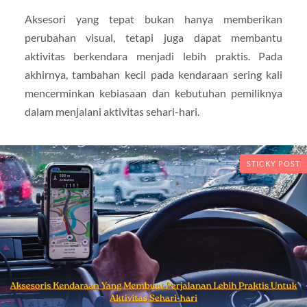
Aksesori yang tepat bukan hanya memberikan
perubahan visual, tetapi juga dapat membantu
aktivitas berkendara menjadi lebih praktis. Pada
akhirnya, tambahan kecil pada kendaraan sering kali
mencerminkan kebiasaan dan kebutuhan pemiliknya
dalam menjalani aktivitas sehari-hari.
STICKY POST