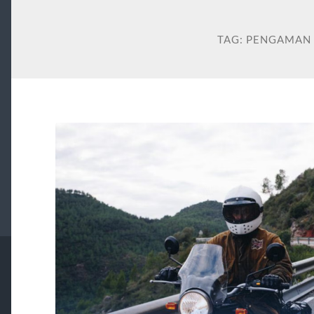
TAG:
PENGAMAN