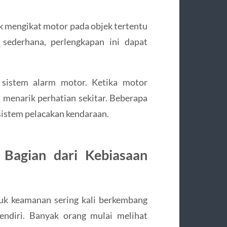
k mengikat motor pada objek tertentu
 sederhana, perlengkapan ini dapat
 sistem alarm motor. Ketika motor
n menarik perhatian sekitar. Beberapa
sistem pelacakan kendaraan.
 Bagian dari Kebiasaan
uk keamanan sering kali berkembang
endiri. Banyak orang mulai melihat