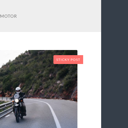
 MOTOR
STICKY POST