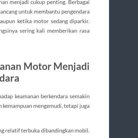
nan menjadi cukup penting. Berbagai
irancang untuk membantu pengendara
aupun ketika motor sedang diparkir.
ungsinya sering kali memberikan rasa
anan Motor Menjadi
dara
rhadap keamanan berkendara semakin
gan kemampuan mengemudi, tetapi juga
 relatif terbuka dibandingkan mobil.