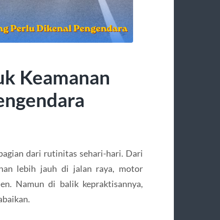
tuk Keamanan
Pengendara
gian dari rutinitas sehari-hari. Dari
nan lebih jauh di jalan raya, motor
en. Namun di balik kepraktisannya,
abaikan.