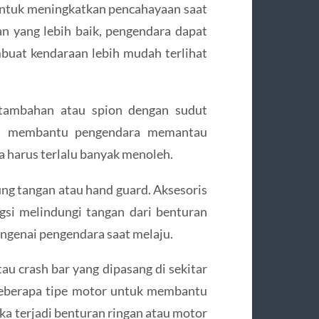
untuk meningkatkan pencahayaan saat
n yang lebih baik, pengendara dapat
embuat kendaraan lebih mudah terlihat
n tambahan atau spion dengan sudut
ini membantu pengendara memantau
a harus terlalu banyak menoleh.
ng tangan atau hand guard. Aksesoris
gsi melindungi tangan dari benturan
engenai pengendara saat melaju.
tau crash bar yang dipasang di sekitar
beberapa tipe motor untuk membantu
ka terjadi benturan ringan atau motor