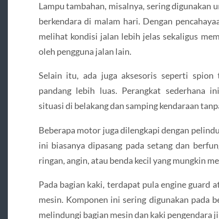
Lampu tambahan, misalnya, sering digunakan 
berkendara di malam hari. Dengan pencahayaa
melihat kondisi jalan lebih jelas sekaligus m
oleh pengguna jalan lain.
Selain itu, ada juga aksesoris seperti spio
pandang lebih luas. Perangkat sederhana 
situasi di belakang dan samping kendaraan tanp
Beberapa motor juga dilengkapi dengan pelindu
ini biasanya dipasang pada setang dan berfun
ringan, angin, atau benda kecil yang mungkin m
Pada bagian kaki, terdapat pula engine guard a
mesin. Komponen ini sering digunakan pada 
melindungi bagian mesin dan kaki pengendara ji