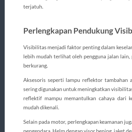
terjatuh.
Perlengkapan Pendukung Visib
Visibilitas menjadi faktor penting dalam kese
lebih mudah terlihat oleh pengguna jalan lain, 
berkurang.
Aksesoris seperti lampu reflektor tambahan a
sering digunakan untuk meningkatkan visibilita
reflektif mampu memantulkan cahaya dari k
mudah dikenali.
Selain pada motor, perlengkapan keamanan juga
pengendara. Helm dengan visor bening, jaket den