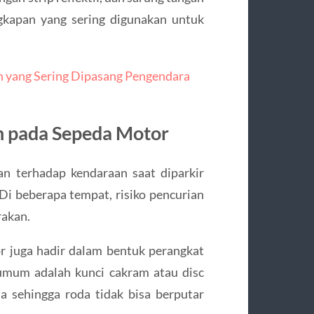
gkapan yang sering digunakan untuk
n yang Sering Dipasang Pengendara
n pada Sepeda Motor
an terhadap kendaraan saat diparkir
Di beberapa tempat, risiko pencurian
rakan.
r juga hadir dalam bentuk perangkat
umum adalah kunci cakram atau disc
a sehingga roda tidak bisa berputar