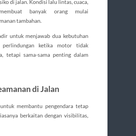
ko di jalan. Kondisi lalu lintas, cuaca,
 membuat banyak orang mulai
amanan tambahan.
adir untuk menjawab dua kebutuhan
 perlindungan ketika motor tidak
a, tetapi sama-sama penting dalam
eamanan di Jalan
 untuk membantu pengendara tetap
iasanya berkaitan dengan visibilitas,