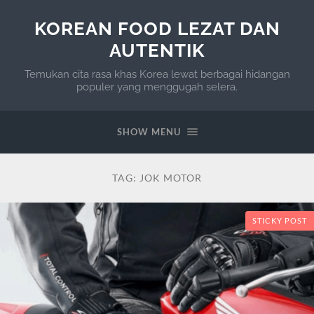
KOREAN FOOD LEZAT DAN
AUTENTIK
Temukan cita rasa khas Korea lewat berbagai hidangan
populer yang menggugah selera.
SHOW MENU
TAG:
JOK MOTOR
STICKY POST