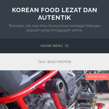
KOREAN FOOD LEZAT DAN
AUTENTIK
Temukan cita rasa khas Korea lewat berbagai hidangan
populer yang menggugah selera.
SHOW MENU
TAG:
BODI MOTOR
STICKY POST