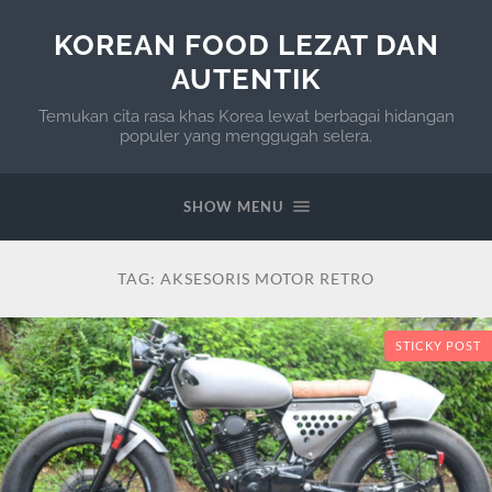
KOREAN FOOD LEZAT DAN
AUTENTIK
Temukan cita rasa khas Korea lewat berbagai hidangan
populer yang menggugah selera.
SHOW MENU
TAG:
AKSESORIS MOTOR RETRO
STICKY POST